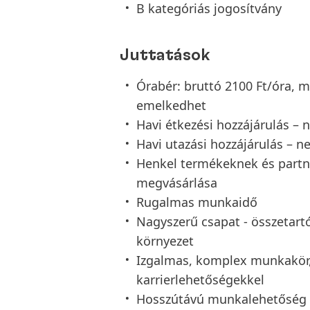
B kategóriás jogosítvány
Juttatások
Órabér: bruttó 2100 Ft/óra, m
emelkedhet
Havi étkezési hozzájárulás – n
Havi utazási hozzájárulás – ne
Henkel termékeknek és part
megvásárlása
Rugalmas munkaidő
Nagyszerű csapat - összetart
környezet
Izgalmas, komplex munkakör, 
karrierlehetőségekkel
Hosszútávú munkalehetőség (