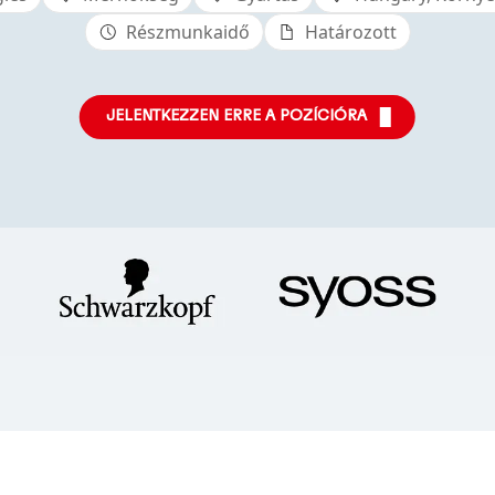
Részmunkaidő
Határozott
JELENTKEZZEN ERRE A POZÍCIÓRA