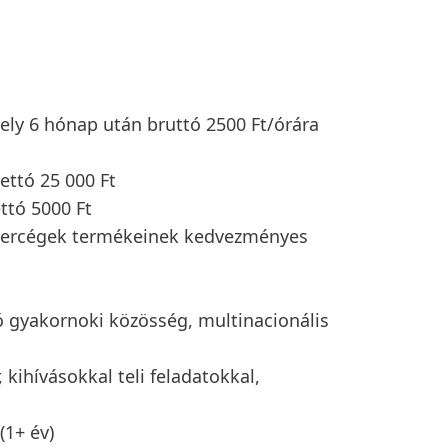
ely 6 hónap után bruttó 2500 Ft/órára
ettó 25 000 Ft
ttó 5000 Ft
nercégek termékeinek kedvezményes
ó gyakornoki közösség, multinacionális
kihívásokkal teli feladatokkal,
1+ év)