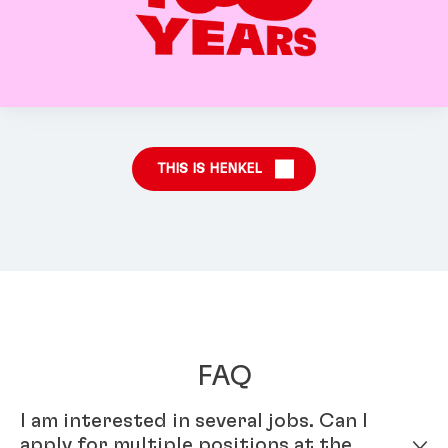
THIS IS HENKEL
FAQ
I am interested in several jobs. Can I
apply for multiple positions at the